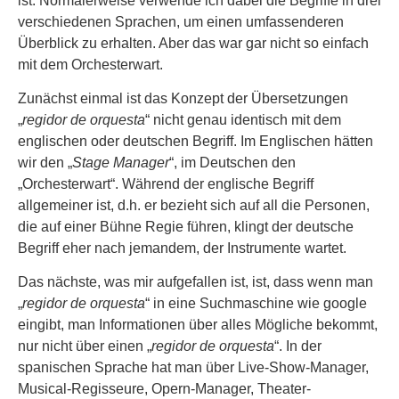
ist. Normalerweise verwende ich dabei die Begriffe in drei
verschiedenen Sprachen, um einen umfassenderen
Überblick zu erhalten. Aber das war gar nicht so einfach
mit dem Orchesterwart.
Zunächst einmal ist das Konzept der Übersetzungen
„
regidor de orquesta
“ nicht genau identisch mit dem
englischen oder deutschen Begriff. Im Englischen hätten
wir den „
Stage Manager
“, im Deutschen den
„Orchesterwart“. Während der englische Begriff
allgemeiner ist, d.h. er bezieht sich auf all die Personen,
die auf einer Bühne Regie führen, klingt der deutsche
Begriff eher nach jemandem, der Instrumente wartet.
Das nächste, was mir aufgefallen ist, ist, dass wenn man
„
regidor de orquesta
“ in eine Suchmaschine wie google
eingibt, man Informationen über alles Mögliche bekommt,
nur nicht über einen „
regidor de orquesta
“. In der
spanischen Sprache hat man über Live-Show-Manager,
Musical-Regisseure, Opern-Manager, Theater-