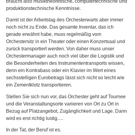
braucht also musiktheoretische, computertechnische und
produktionstechnische Kenntnisse.
Damit ist der Arbeitstag des Orchesterwarts aber immer
noch nicht zu Ende. Das gesamte Inventar, das ich
gerade erwähnt habe, muss regelmäßig vom
Orchestersitz in ein Theater oder einen Konzertsaal und
zurück transportiert werden. Von daher muss unser
Orchestermanager auch noch viel über die Logistik und
die Besonderheiten des Instrumententransports wissen,
denn ein Kontrabass oder ein Klavier im Wert eines
sechsstelligen Eurobetrags lässt sich nicht so leicht wie
ein Zementklotz transportieren.
Stellen Sie sich nun vor, das Orchester geht auf Tournee
und die Veranstaltungsorte variieren von Ort zu Ort in
Bezug auf Platzangebot, Zugänglichkeit und Lage. Dann
wird es erst richtig lustig….
In der Tat, der Beruf ist es.