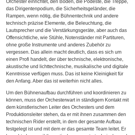
Orchester einrichtet, den Boden, die Podeste, die Treppe,
das Dirigentenpodium, die Sicherheitsgeländer, die
Rampen, wenn nötig, die Bühnentechnik und andere
technisch präzise Elemente, die Beleuchtung, die
Lautsprecher und die Verstärkungsgeräte, aber auch das
Offensichtliche, wie Stühle, Notenständer mit Partituren,
ohne große Instrumente und anderes Zubehör zu
vergessen. Das allein macht deutlich, dass es sich um
einen Profi handelt, der über technische, elektronische,
akustische und lichttechnische, musikalische und digitale
Kenntnisse verfügen muss. Das ist keine Kleinigkeit für
den Anfang. Aber das ist weiterhin nicht alles.
Um den Bühnenaufbau durchführen und koordinieren zu
können, muss der Orchesterwart in ständigem Kontakt mit
dem künstlerischen Leiter des Orchesters und dem
Produktionsleiter stehen, da er mit ihnen zusammen den
technischen Rider erstellt, in dem der gesamte Aufbau
festgelegt ist und mit dem er das gesamte Team leitet. Er