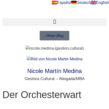
Español
Deutsch
English
Mein Blog
Nicole Martín Medina
Gestora Cultural – Abogada/MBA
Der Orchesterwart