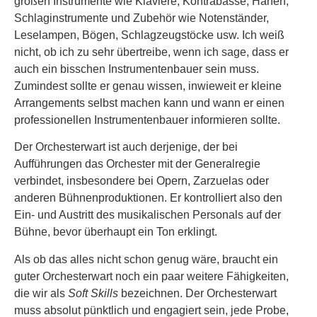
großen Instrumente wie Klaviere, Kontrabässe, Harfen,
Schlaginstrumente und Zubehör wie Notenständer,
Leselampen, Bögen, Schlagzeugstöcke usw. Ich weiß
nicht, ob ich zu sehr übertreibe, wenn ich sage, dass er
auch ein bisschen Instrumentenbauer sein muss.
Zumindest sollte er genau wissen, inwieweit er kleine
Arrangements selbst machen kann und wann er einen
professionellen Instrumentenbauer informieren sollte.
Der Orchesterwart ist auch derjenige, der bei
Aufführungen das Orchester mit der Generalregie
verbindet, insbesondere bei Opern, Zarzuelas oder
anderen Bühnenproduktionen. Er kontrolliert also den
Ein- und Austritt des musikalischen Personals auf der
Bühne, bevor überhaupt ein Ton erklingt.
Als ob das alles nicht schon genug wäre, braucht ein
guter Orchesterwart noch ein paar weitere Fähigkeiten,
die wir als
Soft Skills
bezeichnen. Der Orchesterwart
muss absolut pünktlich und engagiert sein, jede Probe,