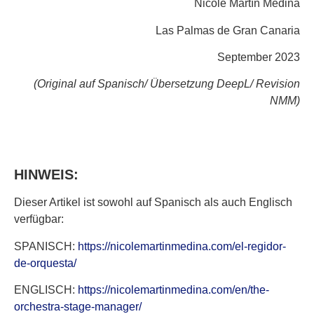
Nicole Martín Medina
Las Palmas de Gran Canaria
September 2023
(Original auf Spanisch/ Übersetzung DeepL/ Revision
NMM)
HINWEIS:
Dieser Artikel ist sowohl auf Spanisch als auch Englisch
verfügbar:
SPANISCH:
https://nicolemartinmedina.com/el-regidor-
de-orquesta/
ENGLISCH:
https://nicolemartinmedina.com/en/the-
orchestra-stage-manager/