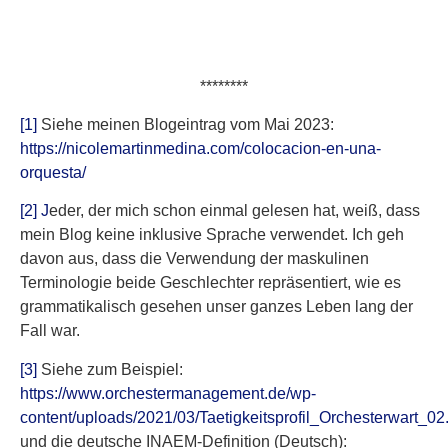
********
[1]
Siehe meinen Blogeintrag vom Mai 2023:
https://nicolemartinmedina.com/colocacion-en-una-
orquesta/
[2] J
eder, der mich schon einmal gelesen hat, weiß, dass
mein Blog keine inklusive Sprache verwendet. Ich geh
davon aus, dass die Verwendung der maskulinen
Terminologie beide Geschlechter repräsentiert, wie es
grammatikalisch gesehen unser ganzes Leben lang der
Fall war.
[3]
Siehe zum Beispiel:
https://www.orchestermanagement.de/wp-
content/uploads/2021/03/Taetigkeitsprofil_Orchesterwart_02
und die deutsche INAEM-Definition (Deutsch):