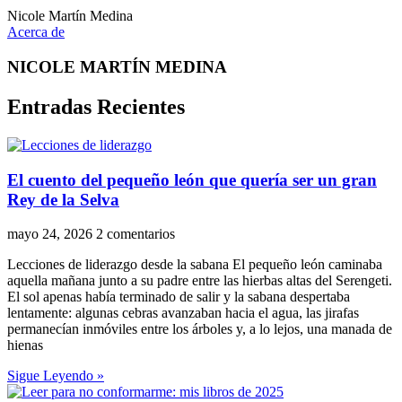
Nicole Martín Medina
Acerca de
NICOLE MARTÍN MEDINA
Entradas Recientes
El cuento del pequeño león que quería ser un gran
Rey de la Selva
mayo 24, 2026
2 comentarios
Lecciones de liderazgo desde la sabana El pequeño león caminaba
aquella mañana junto a su padre entre las hierbas altas del Serengeti.
El sol apenas había terminado de salir y la sabana despertaba
lentamente: algunas cebras avanzaban hacia el agua, las jirafas
permanecían inmóviles entre los árboles y, a lo lejos, una manada de
hienas
Sigue Leyendo »