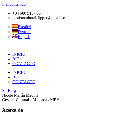
Ir al contenido
+34 680 513 458
gestionculturalclipper@gmail.com
Español
Deutsch
English
INICIO
BIO
CONTACTO
INICIO
BIO
CONTACTO
Mi Blog
Nicole Martín Medina
Gestora Cultural - Abogada / MBA
Acerca de