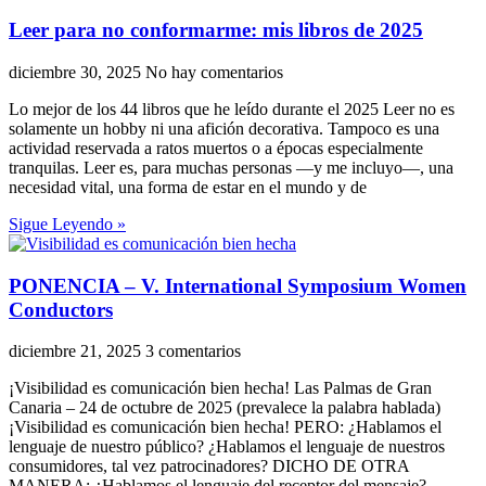
Leer para no conformarme: mis libros de 2025
diciembre 30, 2025
No hay comentarios
Lo mejor de los 44 libros que he leído durante el 2025 Leer no es
solamente un hobby ni una afición decorativa. Tampoco es una
actividad reservada a ratos muertos o a épocas especialmente
tranquilas. Leer es, para muchas personas —y me incluyo—, una
necesidad vital, una forma de estar en el mundo y de
Sigue Leyendo »
PONENCIA – V. International Symposium Women
Conductors
diciembre 21, 2025
3 comentarios
¡Visibilidad es comunicación bien hecha! Las Palmas de Gran
Canaria – 24 de octubre de 2025 (prevalece la palabra hablada)
¡Visibilidad es comunicación bien hecha! PERO: ¿Hablamos el
lenguaje de nuestro público? ¿Hablamos el lenguaje de nuestros
consumidores, tal vez patrocinadores? DICHO DE OTRA
MANERA: ¿Hablamos el lenguaje del receptor del mensaje?