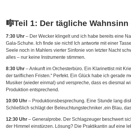
🎼Teil 1: Der tägliche Wahnsinn
7:30 Uhr
– Der Wecker klingelt und ich habe bereits eine 
Gala-Schuhe. Ich finde sie nicht! Ich antworte mit einer T
Seele noch in Mahlers vierter Sinfonie von letzter Nacht sc
alles – nur keine Instrumente stimmen.
8:30 Uhr
– Ankunft im Orchesterbüro. Ein Klarinettist mit K
der tariflichen Fristen.“ Perfekt. Ein Glück habe ich gerade 
Musiker (wieder einmal) und verspreche, dass es diesmal wir
Produktion entsprechend.
10:00 Uhr
– Produktionsbesprechung. Eine Stunde lang diskut
Schließlich schlägt der Beleuchtungstechniker ‚ein Blau, das n
12:30 Uhr
– Generalprobe. Der Schlagzeuger beschwert sich,
der Himmel einstürzen. Lösung? Die Praktikantin auf eine 