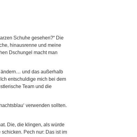
hwarzen Schuhe gesehen?“ Die
mache, hinausrenne und meine
lischen Dschungel macht man
der ändern… und das außerhalb
t. Ich entschuldige mich bei dem
nstlerische Team und die
rnachtsblau‘ verwenden sollten.
. Die, die klingen, als würde
schicken. Pech nur: Das ist im