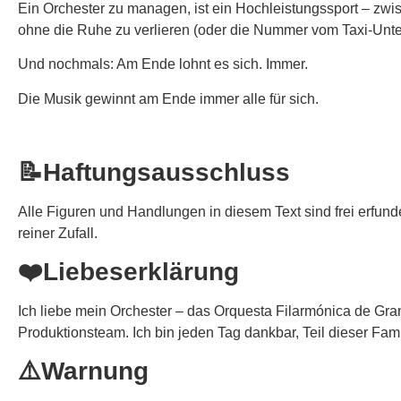
Ein Orchester zu managen, ist ein Hochleistungssport – zwi
ohne die Ruhe zu verlieren (oder die Nummer vom Taxi-Unter
Und nochmals: Am Ende lohnt es sich. Immer.
Die Musik gewinnt am Ende immer alle für sich.
📝Haftungsausschluss
Alle Figuren und Handlungen in diesem Text sind frei erfun
reiner Zufall.
❤️Liebeserklärung
Ich liebe mein Orchester – das Orquesta Filarmónica de Gra
Produktionsteam. Ich bin jeden Tag dankbar, Teil dieser Fami
⚠️Warnung