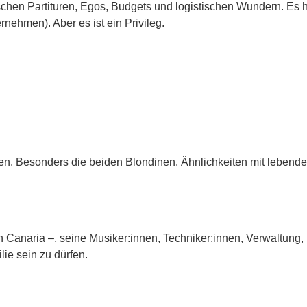
schen Partituren, Egos, Budgets und logistischen Wundern. Es 
nehmen). Aber es ist ein Privileg.
den. Besonders die beiden Blondinen. Ähnlichkeiten mit lebend
n Canaria –, seine Musiker:innen, Techniker:innen, Verwaltung,
lie sein zu dürfen.