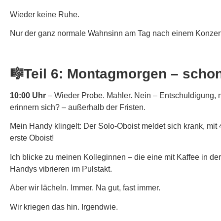
Wieder keine Ruhe.
Nur der ganz normale Wahnsinn am Tag nach einem Konzert
🎼Teil 6: Montagmorgen – schon
10:00 Uhr
– Wieder Probe. Mahler. Nein – Entschuldigung, m
erinnern sich? – außerhalb der Fristen.
Mein Handy klingelt: Der Solo-Oboist meldet sich krank, mit 
erste Oboist!
Ich blicke zu meinen Kolleginnen – die eine mit Kaffee in der
Handys vibrieren im Pulstakt.
Aber wir lächeln. Immer. Na gut, fast immer.
Wir kriegen das hin. Irgendwie.