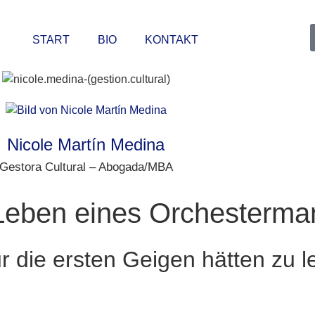
START
BIO
KONTAKT
Nicole Martín Medina
Gestora Cultural – Abogada/MBA
 Leben eines Orchesterm
r die ersten Geigen hätten zu le