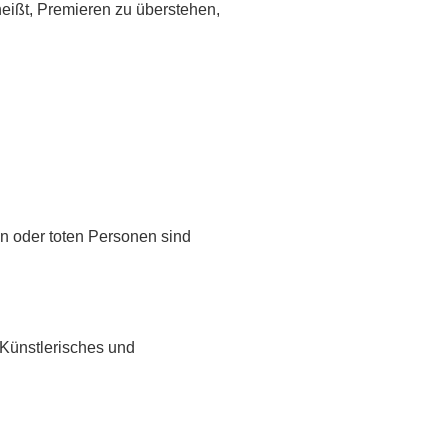
heißt, Premieren zu überstehen,
en oder toten Personen sind
 Künstlerisches und