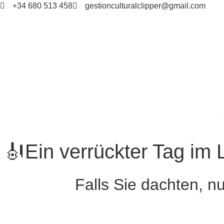
+34 680 513 458
gestionculturalclipper@gmail.com
🎻Ein verrückter Tag im
Falls Sie dachten, nu