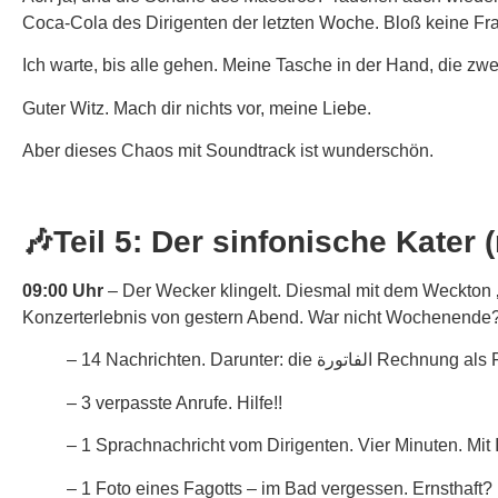
Coca-Cola des Dirigenten der letzten Woche. Bloß keine Fra
Ich warte, bis alle gehen. Meine Tasche in der Hand, die zw
Guter Witz. Mach dir nichts vor, meine Liebe.
Aber dieses Chaos mit Soundtrack ist wunderschön.
🎶Teil 5: Der sinfonische Kater
09:00 Uhr
– Der Wecker klingelt. Diesmal mit dem Weckton ‚S
Konzerterlebnis von gestern Abend. War nicht Wochenende
– 14 Nachrichten. Darunter: die ة
– 3 verpasste Anrufe. Hilfe!!
– 1 Sprachnachricht vom Dirigenten. Vier Minuten. Mit I
– 1 Foto eines Fagotts – im Bad vergessen. Ernsthaft?