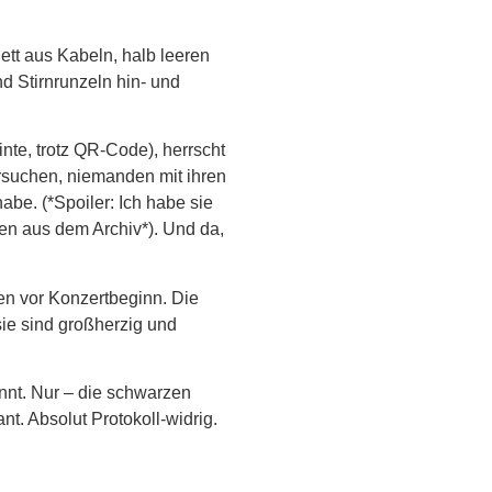
ett aus Kabeln, halb leeren
d Stirnrunzeln hin- und
nte, trotz QR-Code), herrscht
ersuchen, niemanden mit ihren
be. (*Spoiler: Ich habe sie
en aus dem Archiv*). Und da,
en vor Konzertbeginn. Die
sie sind großherzig und
annt. Nur – die schwarzen
t. Absolut Protokoll-widrig.