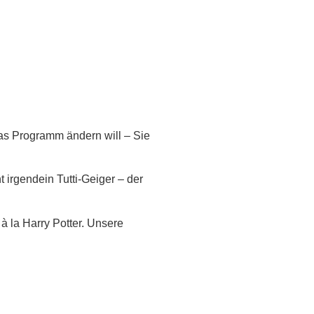
das Programm ändern will – Sie
 irgendein Tutti-Geiger – der
 à la Harry Potter. Unsere