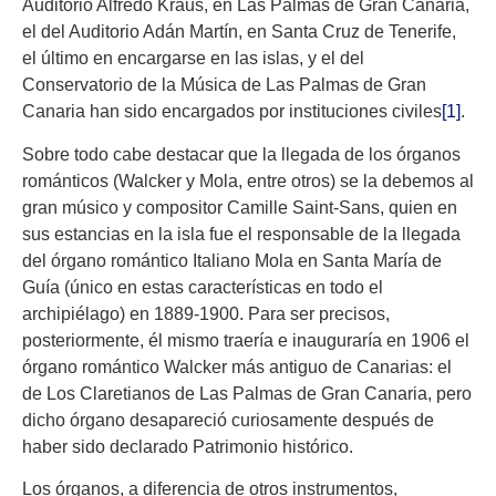
Auditorio Alfredo Kraus, en Las Palmas de Gran Canaria,
el del Auditorio Adán Martín, en Santa Cruz de Tenerife,
el último en encargarse en las islas, y el del
Conservatorio de la Música de Las Palmas de Gran
Canaria han sido encargados por instituciones civiles
[1]
.
Sobre todo cabe destacar que la llegada de los órganos
románticos (Walcker y Mola, entre otros) se la debemos al
gran músico y compositor Camille Saint-Sans, quien en
sus estancias en la isla fue el responsable de la llegada
del órgano romántico Italiano Mola en Santa María de
Guía (único en estas características en todo el
archipiélago) en 1889-1900. Para ser precisos,
posteriormente, él mismo traería e inauguraría en 1906 el
órgano romántico Walcker más antiguo de Canarias: el
de Los Claretianos de Las Palmas de Gran Canaria, pero
dicho órgano desapareció curiosamente después de
haber sido declarado Patrimonio histórico.
Los órganos, a diferencia de otros instrumentos,