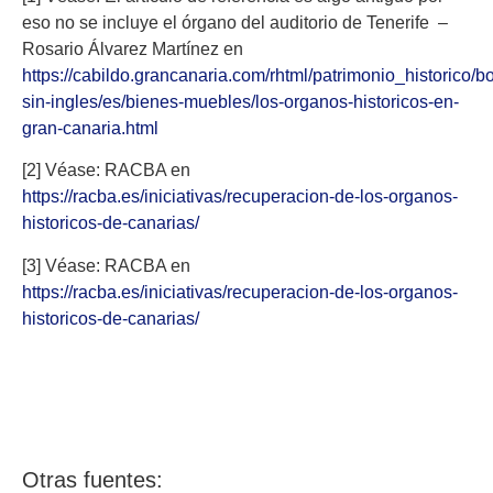
eso no se incluye el órgano del auditorio de Tenerife –
Rosario Álvarez Martínez en
https://cabildo.grancanaria.com/rhtml/patrimonio_historico/bo
sin-ingles/es/bienes-muebles/los-organos-historicos-en-
gran-canaria.html
[2] Véase: RACBA en
https://racba.es/iniciativas/recuperacion-de-los-organos-
historicos-de-canarias/
[3] Véase: RACBA en
https://racba.es/iniciativas/recuperacion-de-los-organos-
historicos-de-canarias/
Otras fuentes: