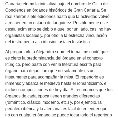
Canaria retomó la iniciativa bajo el nombre de Ciclo de
Conciertos en órganos históricos de Gran Canaria. Se
realizanron siete ediciones hasta que la actividad volvió
a recaer en un estado de languidez. Posiblemente este
desfallecimiento se debió a que, por un lado, casi no hay
organistas locales y, por otro, a la estrecha vinculación
del instrumento a la idiosincrasia eclesiástica.
Al preguntarle a Alejandro sobre el tema, me contó que
es cierto la predominancia del órgano en el contexto
litúrgico, pero basta con ver la literatura escrita para
órgano para dejar claro que no solamente es un
instrumento para acompañar la misa. El repertorio es
inmenso y abarca el medievo hasta el romanticismo, e
incluso composiciones de hoy día. Si recordamos que los
órganos de cada época tienen grandes diferencias
(romántico, clásico, moderno, etc.) y, por ejemplo, la
pedalera ibérica y la alemana, es fácil de entender que
no con cualquier órgano se puede tocar todo el repertorio