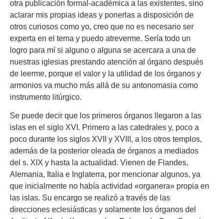
otra publicación formal-académica a las existentes, sino
aclarar mis propias ideas y ponerlas a disposición de
otros curiosos como yo, creo que no es necesario ser
experta en el tema y puedo atreverme. Sería todo un
logro para mí si alguno o alguna se acercara a una de
nuestras iglesias prestando atención al órgano después
de leerme, porque el valor y la utilidad de los órganos y
armonios va mucho más allá de su antonomasia como
instrumento litúrgico.
Se puede decir que los primeros órganos llegaron a las
islas en el siglo XVI. Primero a las catedrales y, poco a
poco durante los siglos XVII y XVIII, a los otros templos,
además de la posterior oleada de órganos a mediados
del s. XIX y hasta la actualidad. Vienen de Flandes,
Alemania, Italia e Inglaterra, por mencionar algunos, ya
que inicialmente no había actividad «organera» propia en
las islas. Su encargo se realizó a través de las
direcciones eclesiásticas y solamente los órganos del