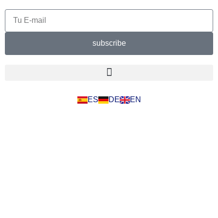
subscribe
ES
DE
EN