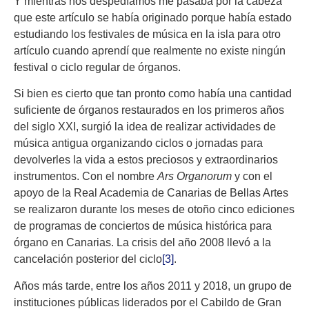
Y mientras nos despedíamos me pasaba por la cabeza
que este artículo se había originado porque había estado
estudiando los festivales de música en la isla para otro
artículo cuando aprendí que realmente no existe ningún
festival o ciclo regular de órganos.
Si bien es cierto que tan pronto como había una cantidad
suficiente de órganos restaurados en los primeros años
del siglo XXI, surgió la idea de realizar actividades de
música antigua organizando ciclos o jornadas para
devolverles la vida a estos preciosos y extraordinarios
instrumentos. Con el nombre
Ars Organorum
y con el
apoyo de la Real Academia de Canarias de Bellas Artes
se realizaron durante los meses de otoño cinco ediciones
de programas de conciertos de música histórica para
órgano en Canarias. La crisis del año 2008 llevó a la
cancelación posterior del ciclo
[3]
.
Años más tarde, entre los años 2011 y 2018, un grupo de
instituciones públicas liderados por el Cabildo de Gran