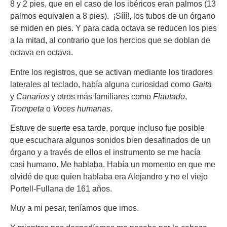
8 y 2 pies, que en el caso de los ibéricos eran palmos (13
palmos equivalen a 8 pies). ¡Sííí!, los tubos de un órgano
se miden en pies. Y para cada octava se reducen los pies
a la mitad, al contrario que los hercios que se doblan de
octava en octava.
Entre los registros, que se activan mediante los tiradores
laterales al teclado, había alguna curiosidad como
Gaita
y
Canarios
y otros más familiares como
Flautado
,
Trompeta
o
Voces
humanas
.
Estuve de suerte esa tarde, porque incluso fue posible
que escuchara algunos sonidos bien desafinados de un
órgano y a través de ellos el instrumento se me hacía
casi humano. Me hablaba. Había un momento en que me
olvidé de que quien hablaba era Alejandro y no el viejo
Portell-Fullana de 161 años.
Muy a mi pesar, teníamos que irnos.