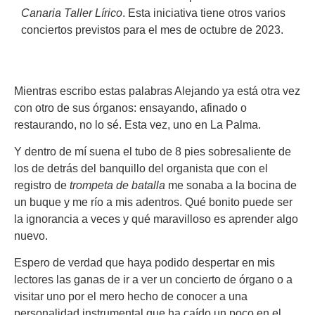
Canaria Taller Lírico
. Esta iniciativa tiene otros varios
conciertos previstos para el mes de octubre de 2023.
Mientras escribo estas palabras Alejando ya está otra vez
con otro de sus órganos: ensayando, afinado o
restaurando, no lo sé. Esta vez, uno en La Palma.
Y dentro de mí suena el tubo de 8 pies sobresaliente de
los de detrás del banquillo del organista que con el
registro de
trompeta de batalla
me sonaba a la bocina de
un buque y me río a mis adentros. Qué bonito puede ser
la ignorancia a veces y qué maravilloso es aprender algo
nuevo.
Espero de verdad que haya podido despertar en mis
lectores las ganas de ir a ver un concierto de órgano o a
visitar uno por el mero hecho de conocer a una
personalidad instrumental que ha caído un poco en el