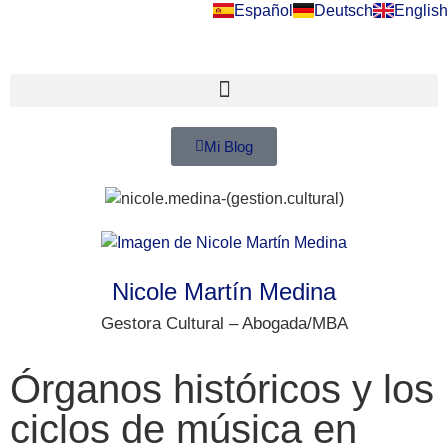
Español
Deutsch
English
Mi Blog
Nicole Martín Medina
Gestora Cultural – Abogada/MBA
Órganos históricos y los
ciclos de música en