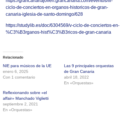
https://grancanariajoven.grancanaria.com/eventos/iii-
ciclo-de-conciertos-en-organos-historicos-de-gran-
canaria-iglesia-de-santo-domingo/628
https://studylib.es/doc/6304569/v-ciclo-de-conciertos-en-
%C3%B3rganos-hist%C3%B3ricos-de-gran-canaria
Relacionado
NIE para músicos de la UE
Las 9 principales orquestas
enero 6, 2025
de Gran Canaria
Con 1 comentario
abril 18, 2022
En «Orquestas»
Reflexionando sobre «el
affair» Manchado Viglietti
septiembre 2, 2021
En «Orquestas»