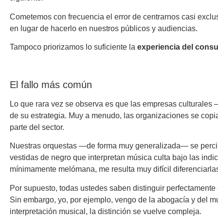
Cometemos con frecuencia el error de centrarnos casi exclu
en lugar de hacerlo en nuestros públicos y audiencias.
Tampoco priorizamos lo suficiente la
experiencia del cons
El fallo más común
Lo que rara vez se observa es que las empresas culturales —
de su estrategia. Muy a menudo, las organizaciones se copi
parte del sector.
Nuestras orquestas —de forma muy generalizada— se perci
vestidas de negro que interpretan música culta bajo las indic
mínimamente melómana, me resulta muy difícil diferenciarla
Por supuesto, todas ustedes saben distinguir perfectamente
Sin embargo, yo, por ejemplo, vengo de la abogacía y del mun
interpretación musical, la distinción se vuelve compleja.