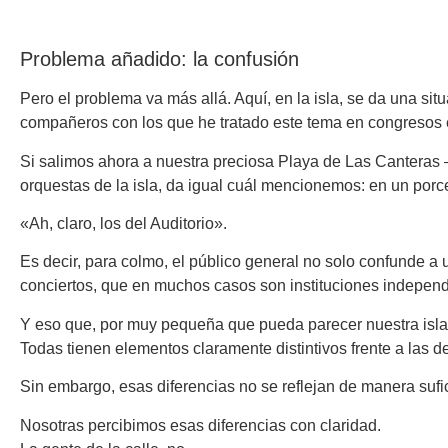
Problema añadido: la confusión
Pero el problema va más allá. Aquí, en la isla, se da una s
compañeros con los que he tratado este tema en congresos e
Si salimos ahora a nuestra preciosa Playa de Las Canteras —
orquestas de la isla, da igual cuál mencionemos: en un porc
«Ah, claro, los del Auditorio».
Es decir, para colmo, el público general no solo confunde a 
conciertos, que en muchos casos son instituciones independ
Y eso que, por muy pequeña que pueda parecer nuestra isla,
Todas tienen elementos claramente distintivos frente a las 
Sin embargo, esas diferencias no se reflejan de manera sufic
Nosotras percibimos esas diferencias con claridad.