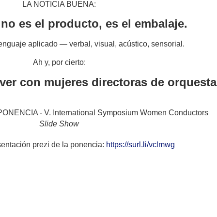
LA NOTICIA BUENA:
no es el producto, es el embalaje.
enguaje aplicado — verbal, visual, acústico, sensorial.
Ah y, por cierto:
ver con mujeres directoras de orquest
Slide Show
sentación prezi de la ponencia:
https://surl.li/vclmwg