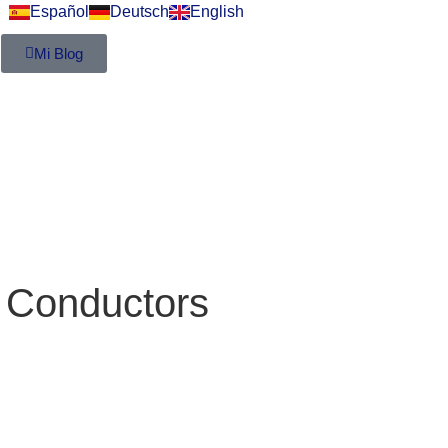
Español
Deutsch
English
Mi Blog
 Conductors