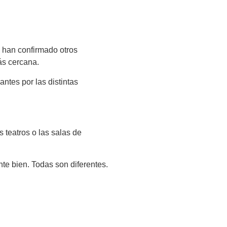
e han confirmado otros
ás cercana.
ntes por las distintas
 teatros o las salas de
te bien. Todas son diferentes.