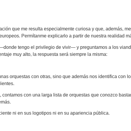
ituación que me resulta especialmente curiosa y que, además, m
uropeos. Permítanme explicarlo a partir de nuestra realidad m
donde tengo el privilegio de vivir— y preguntamos a los vianda
entaje muy alto, la respuesta será siempre la misma:
unas orquestas con otras, sino que además nos identifica con los
ientes.
 contamos con una larga lista de orquestas que conozco bastan
demás.
iente ni en sus logotipos ni en su apariencia pública.