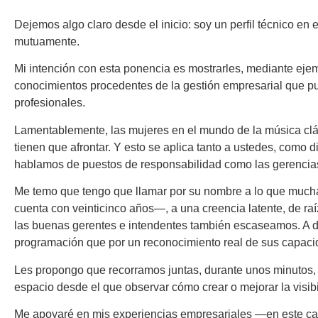
Dejemos algo claro desde el inicio: soy un perfil técnico e
mutuamente.
Mi intención con esta ponencia es mostrarles, mediante ej
conocimientos procedentes de la gestión empresarial que 
profesionales.
Lamentablemente, las mujeres en el mundo de la música cl
tienen que afrontar. Y esto se aplica tanto a ustedes, como 
hablamos de puestos de responsabilidad como las gerencias
Me temo que tengo que llamar por su nombre a lo que mucha
cuenta con veinticinco años—, a una creencia latente, de r
las buenas gerentes e intendentes también escaseamos. A día
programación que por un reconocimiento real de sus capaci
Les propongo que recorramos juntas, durante unos minutos, u
espacio desde el que observar cómo crear o mejorar la visibi
Me apoyaré en mis experiencias empresariales —en este caso