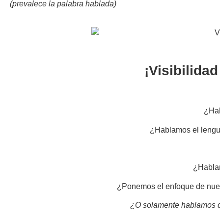
(prevalece la palabra hablada)
¡Visibilida
¿Hab
¿Hablamos el lengua
¿Hablam
¿Ponemos el enfoque de nuest
¿O solamente hablamos d