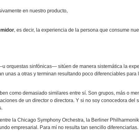
sivamente en nuestro producto,
umidor
, es decir, la experiencia de la persona que consume nue
u orquestas sinfónicas— sitúen de manera sistemática la exper
an unas a otras y terminan resultando poco diferenciables para
ben como demasiado similares entre sí. Son grupos, más o m
aciones de un director o directora. Y si no soy conocedora del s
s.
 entre la Chicago Symphony Orchestra, la Berliner Philharmonik
do empresarial. Para mí no resulta tan sencillo diferenciarlas.