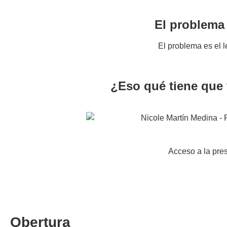
El problema 
El problema es el l
¿Eso qué tiene que 
Acceso a la pre
Obertura