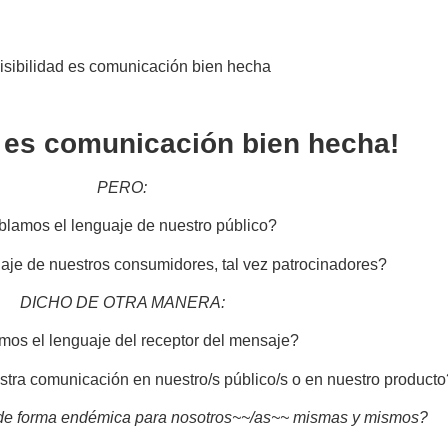
d es comunicación bien hecha!
PERO:
lamos el lenguaje de nuestro público?
je de nuestros consumidores, tal vez patrocinadores?
DICHO DE OTRA MANERA:
os el lenguaje del receptor del mensaje?
ra comunicación en nuestro/s público/s o en nuestro producto
e forma endémica para nosotros~~/as~~ mismas y mismos?