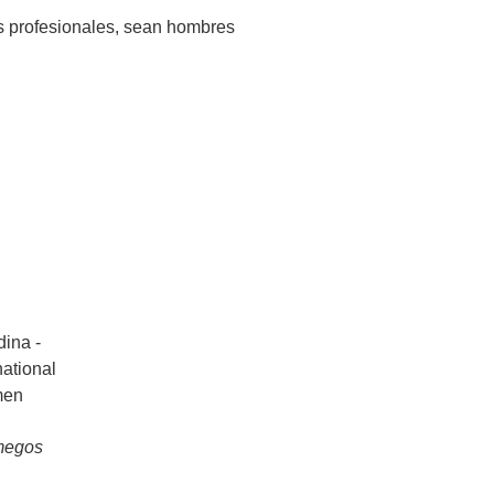
os profesionales, sean hombres
megos