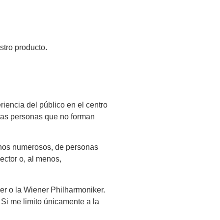
stro producto.
iencia del público en el centro
 las personas que no forman
enos numerosos, de personas
ector o, al menos,
er o la Wiener Philharmoniker.
 Si me limito únicamente a la