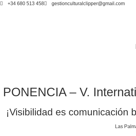
+34 680 513 458
gestionculturalclipper@gmail.com
PONENCIA – V. Interna
¡Visibilidad es comunicación 
Las Palma