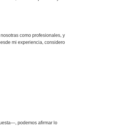
 nosotras como profesionales, y
desde mi experiencia, considero
rquesta—, podemos afirmar lo