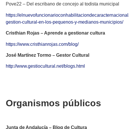
Pove22 – Del escribano de concejo al todista municipal
https://elnuevofuncionarioconhabilitaciondecaracternaciona
gestion-cultural-en-los-pequenos-y-medianos-municipios/
Cristhian Rojas – Aprende a gestionar cultura
https://www.cristhianrojas.com/blog/
José Martínez Tormo – Gestor Cultural
http://www.gestiocultural.net/blogs.html
Organismos públicos
Junta de Andalucía – Blog de Cultura