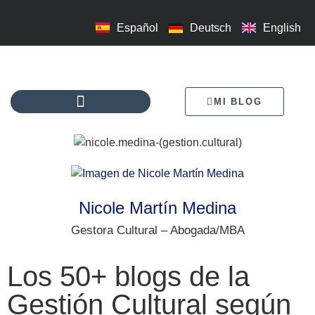
Español
Deutsch
English
MI BLOG
Nicole Martín Medina
Gestora Cultural – Abogada/MBA
Los 50+ blogs de la
Gestión Cultural según