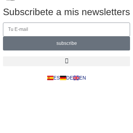
Subscribete a mis newsletters
subscribe
ES
DE
EN