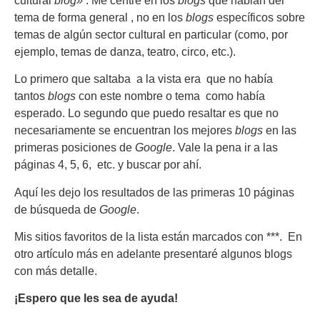
cultural
blog»
. Me centré en los
blogs
que hablan del
tema de forma general , no en los
blogs
específicos sobre
temas de algún sector cultural en particular (como, por
ejemplo, temas de danza, teatro, circo, etc.).
Lo primero que saltaba a la vista era que no había
tantos
blogs
con este nombre o tema como había
esperado. Lo segundo que puedo resaltar es que no
necesariamente se encuentran los mejores
blogs
en las
primeras posiciones de
Google
. Vale la pena ir a las
páginas 4, 5, 6, etc. y buscar por ahí.
Aquí les dejo los resultados de las primeras 10 páginas
de búsqueda de
Google
.
Mis sitios favoritos de la lista están marcados con ***. En
otro artículo más en adelante presentaré algunos blogs
con más detalle.
¡Espero que les sea de ayuda!