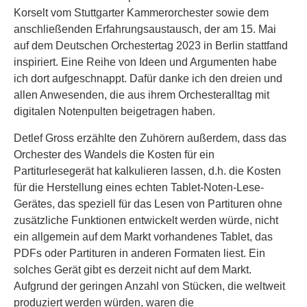
Korselt vom Stuttgarter Kammerorchester sowie dem
anschließenden Erfahrungsaustausch, der am 15. Mai
auf dem Deutschen Orchestertag 2023 in Berlin stattfand
inspiriert. Eine Reihe von Ideen und Argumenten habe
ich dort aufgeschnappt. Dafür danke ich den dreien und
allen Anwesenden, die aus ihrem Orchesteralltag mit
digitalen Notenpulten beigetragen haben.
Detlef Gross erzählte den Zuhörern außerdem, dass das
Orchester des Wandels die Kosten für ein
Partiturlesegerät hat kalkulieren lassen, d.h. die Kosten
für die Herstellung eines echten Tablet-Noten-Lese-
Gerätes, das speziell für das Lesen von Partituren ohne
zusätzliche Funktionen entwickelt werden würde, nicht
ein allgemein auf dem Markt vorhandenes Tablet, das
PDFs oder Partituren in anderen Formaten liest. Ein
solches Gerät gibt es derzeit nicht auf dem Markt.
Aufgrund der geringen Anzahl von Stücken, die weltweit
produziert werden würden, waren die