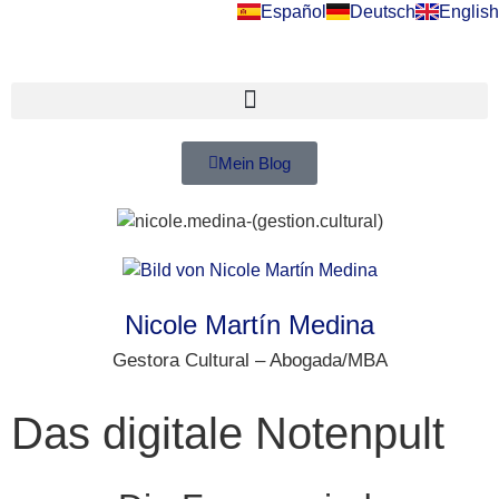
Español
Deutsch
English
Mein Blog
Nicole Martín Medina
Gestora Cultural – Abogada/MBA
Das digitale Notenpult