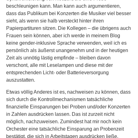
beschleunigen kann. Man kann auch argumentieren,
dass das Publikum bei Konzerten die Musiker viel besser
sieht, als wenn sie halb versteckt hinter ihren
Papierpartituren sitzen. Die Kollegen – die übrigens auch
Frauen sein können, aber ich werde in meinem Blog
keine gender-inklusive Sprache verwenden, weil ich es
persönlich als äußerst unangenehm und in der heutigen
Zeit als unnötig lästig empfinde – bleiben davon
verschont, alle mit Leselampen und diese mit der
entsprechenden Licht- oder Batterieversorgung
auszustatten.
Etwas völlig Anderes ist es, nachweisen zu können, dass
sich durch die Kontrollmechanismen tatsächliche
finanzielle Einsparungen bei Proben und/oder Konzerten
in Zahlen ausdrücken lassen. Das ist zurzeit nicht
möglich, nachzuweisen. Zumindest hat mir noch kein
Orchester eine tatsächliche Einsparung an Probenzeit
bestätigt, die sich in Arbeitstagen ausdrücken ließe.