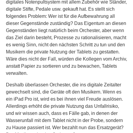
digitales Notenpultsystem mit allem Zubehör wie Ständer,
digitale Stifte, Pedale usw. gekauft hat. Es stellt sich
folgendes Problem: Wer ist für die Aufbewahrung all
dieser Gegenstände zuständig? Das Eigentum an diesen
Gegenständen liegt natürlich beim Orchester, aber wenn
das Ziel darin besteht, Prozesse zu rationalisieren, macht
es wenig Sinn, nicht den nächsten Schritt zu tun und den
Musikern die private Nutzung der Tablets zu gestatten.
Wäre dies nicht der Fall, würden die Kollegen vom Archiv,
anstatt Papier zu sortieren und zu bewachen, Tablets
verwalten.
Deshalb überlassen Orchester, die ins digitale Zeitalter
gewechselt sind, die Geräte oft den Musikern. Wenn es
ein iPad Pro ist, wird es bei ihnen viel Freude auslösen.
Allerdings erhöht die private Nutzung das Unfallrisiko,
und wir wissen auch, dass es Fälle gab, in denen der
Wasserunfall mit dem Tablet nicht in der Probe, sondern
zu Hause passiert ist. Wer bezahlt nun das Ersatzgerät?