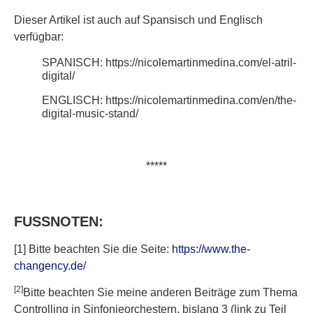
Dieser Artikel ist auch auf Spansisch und Englisch
verfügbar:
SPANISCH: https://nicolemartinmedina.com/el-atril-
digital/
ENGLISCH: https://nicolemartinmedina.com/en/the-
digital-music-stand/
*****
FUSSNOTEN:
[1] Bitte beachten Sie die Seite:
https://www.the-
changency.de/
[2]
Bitte beachten Sie meine anderen Beiträge zum Thema
Controlling in Sinfonieorchestern, bislang 3 (link zu Teil