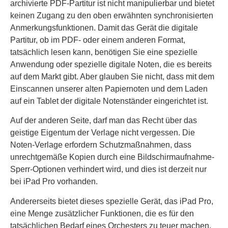
archivierte PDF-Partitur ist nicht manipulierbar und bietet
keinen Zugang zu den oben erwähnten synchronisierten
Anmerkungsfunktionen. Damit das Gerät die digitale
Partitur, ob im PDF- oder einem anderen Format,
tatsächlich lesen kann, benötigen Sie eine spezielle
Anwendung oder spezielle digitale Noten, die es bereits
auf dem Markt gibt. Aber glauben Sie nicht, dass mit dem
Einscannen unserer alten Papiernoten und dem Laden
auf ein Tablet der digitale Notenständer eingerichtet ist.
Auf der anderen Seite, darf man das Recht über das
geistige Eigentum der Verlage nicht vergessen. Die
Noten-Verlage erfordern Schutzmaßnahmen, dass
unrechtgemäße Kopien durch eine Bildschirmaufnahme-
Sperr-Optionen verhindert wird, und dies ist derzeit nur
bei iPad Pro vorhanden.
Andererseits bietet dieses spezielle Gerät, das iPad Pro,
eine Menge zusätzlicher Funktionen, die es für den
tatsächlichen Bedarf eines Orchesters zu teuer machen.