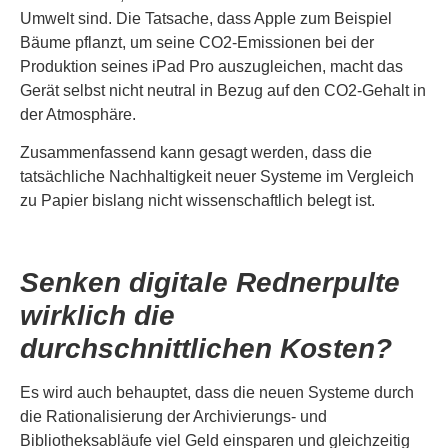
Umwelt sind. Die Tatsache, dass Apple zum Beispiel
Bäume pflanzt, um seine CO2-Emissionen bei der
Produktion seines iPad Pro auszugleichen, macht das
Gerät selbst nicht neutral in Bezug auf den CO2-Gehalt in
der Atmosphäre.
Zusammenfassend kann gesagt werden, dass die
tatsächliche Nachhaltigkeit neuer Systeme im Vergleich
zu Papier bislang nicht wissenschaftlich belegt ist.
Senken digitale Rednerpulte
wirklich die
durchschnittlichen Kosten?
Es wird auch behauptet, dass die neuen Systeme durch
die Rationalisierung der Archivierungs- und
Bibliotheksabläufe viel Geld einsparen und gleichzeitig