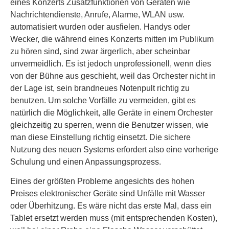
eines Konzerts Zusatzfunktionen von Geräten wie
Nachrichtendienste, Anrufe, Alarme, WLAN usw.
automatisiert wurden oder ausfielen. Handys oder
Wecker, die während eines Konzerts mitten im Publikum
zu hören sind, sind zwar ärgerlich, aber scheinbar
unvermeidlich. Es ist jedoch unprofessionell, wenn dies
von der Bühne aus geschieht, weil das Orchester nicht in
der Lage ist, sein brandneues Notenpult richtig zu
benutzen. Um solche Vorfälle zu vermeiden, gibt es
natürlich die Möglichkeit, alle Geräte in einem Orchester
gleichzeitig zu sperren, wenn die Benutzer wissen, wie
man diese Einstellung richtig einsetzt. Die sichere
Nutzung des neuen Systems erfordert also eine vorherige
Schulung und einen Anpassungsprozess.
Eines der größten Probleme angesichts des hohen
Preises elektronischer Geräte sind Unfälle mit Wasser
oder Überhitzung. Es wäre nicht das erste Mal, dass ein
Tablet ersetzt werden muss (mit entsprechenden Kosten),