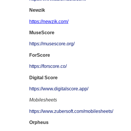
Newzik
https://newzik.com/
MuseScore
https://musescore.org/
ForScore
https://forscore.co/
Digital Score
https://www.digitalscore.app/
Mobilesheets
https://www.zubersoft.com/mobilesheets/
Orpheus