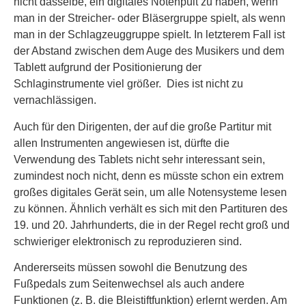
nicht dasselbe, ein digitales Notenpult zu haben, wenn
man in der Streicher- oder Bläsergruppe spielt, als wenn
man in der Schlagzeuggruppe spielt. In letzterem Fall ist
der Abstand zwischen dem Auge des Musikers und dem
Tablett aufgrund der Positionierung der
Schlaginstrumente viel größer. Dies ist nicht zu
vernachlässigen.
Auch für den Dirigenten, der auf die große Partitur mit
allen Instrumenten angewiesen ist, dürfte die
Verwendung des Tablets nicht sehr interessant sein,
zumindest noch nicht, denn es müsste schon ein extrem
großes digitales Gerät sein, um alle Notensysteme lesen
zu können. Ähnlich verhält es sich mit den Partituren des
19. und 20. Jahrhunderts, die in der Regel recht groß und
schwieriger elektronisch zu reproduzieren sind.
Andererseits müssen sowohl die Benutzung des
Fußpedals zum Seitenwechsel als auch andere
Funktionen (z. B. die Bleistiftfunktion) erlernt werden. Am